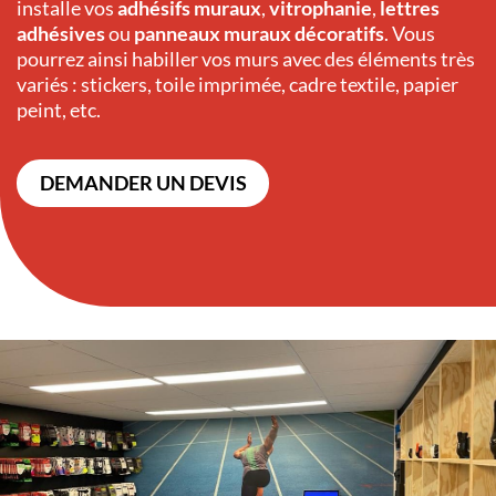
installe vos
adhésifs muraux
,
vitrophanie
,
lettres
adhésives
ou
panneaux muraux décoratifs
. Vous
pourrez ainsi habiller vos murs avec des éléments très
variés : stickers, toile imprimée, cadre textile, papier
peint, etc.
DEMANDER UN DEVIS