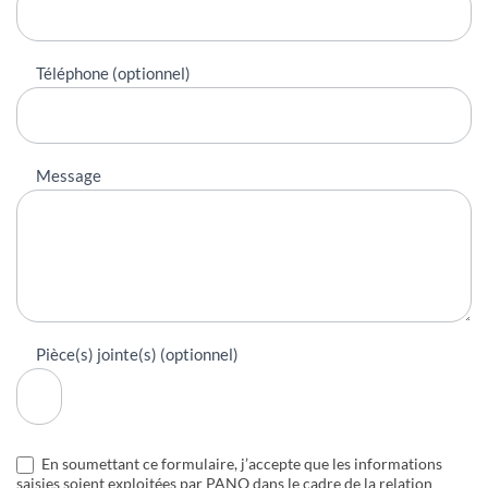
Téléphone (optionnel)
Message
Pièce(s) jointe(s) (optionnel)
En soumettant ce formulaire, j’accepte que les informations
saisies soient exploitées par PANO dans le cadre de la relation