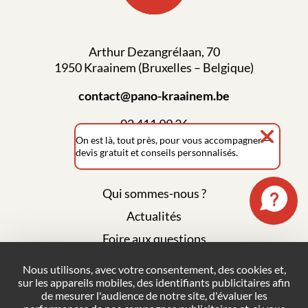
Arthur Dezangrélaan, 70
1950 Kraainem (Bruxelles – Belgique)
contact@pano-kraainem.be
02 411 99 36
On est là, tout près, pour vous accompagner —
devis gratuit et conseils personnalisés.
Qui sommes-nous ?
Actualités
Foire aux questions
Mentions légales
Nous utilisons, avec votre consentement, des cookies et,
sur les appareils mobiles, des identifiants publicitaires afin
Plan du site
de mesurer l'audience de notre site, d'évaluer les
Politique de confidentialité