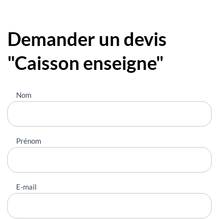
Demander un devis
"Caisson enseigne"
Nous
Nom
contacter
Prénom
E-mail