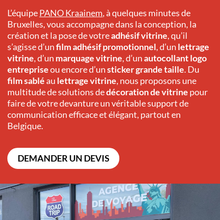
L’équipe
PANO
Kraainem
, à quelques minutes de
Bruxelles, vous accompagne dans la conception, la
création et la pose de votre
adhésif vitrine
, qu’il
s’agisse d’un
film adhésif promotionnel
, d’un
lettrage
vitrine
, d’un
marquage vitrine
, d’un
autocollant logo
entreprise
ou encore d’un
sticker grande taille
. Du
film sablé
au
lettrage vitrine
, nous proposons une
multitude de solutions de
décoration de vitrine
pour
faire de votre devanture un véritable support de
communication efficace et élégant, partout en
Belgique.
DEMANDER UN DEVIS