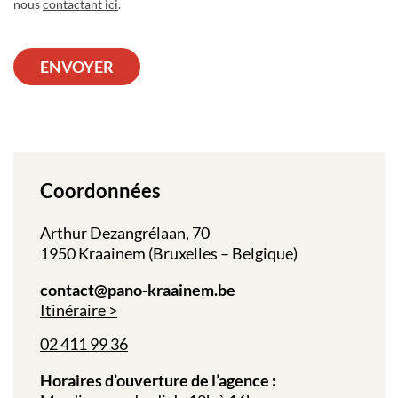
nous
contactant ici
.
ENVOYER
Coordonnées
Arthur Dezangrélaan, 70
1950 Kraainem (Bruxelles – Belgique)
contact@pano-kraainem.be
Itinéraire
02 411 99 36
Horaires d’ouverture de l’agence :