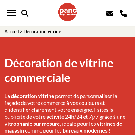
Panneau de gestion des cookies
Menu
Accueil
>
Décoration vitrine
Décoration de vitrine
commerciale
La
décoration vitrine
permet de personnaliser la
façade de votre commerce à vos couleurs et
d’identifier clairement votre enseigne. Faites la
publicité de votre activité 24h/24 et 7j/7 grâce à une
vitrophanie sur mesure
, idéale pour les
vitrines de
magasin
comme pour les
bureaux modernes
!