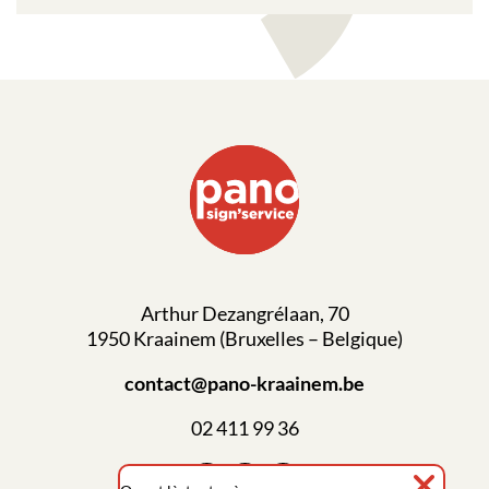
Arthur Dezangrélaan, 70
1950 Kraainem (Bruxelles – Belgique)
contact@pano-kraainem.be
02 411 99 36