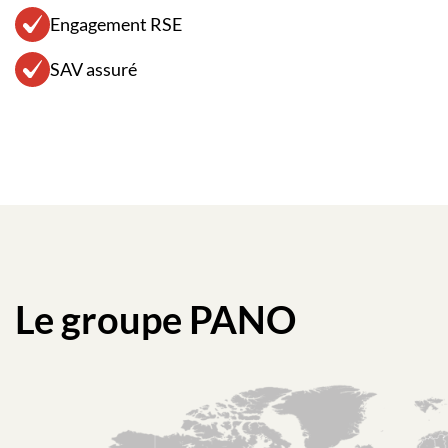
Engagement RSE
SAV assuré
Le groupe PAN
O