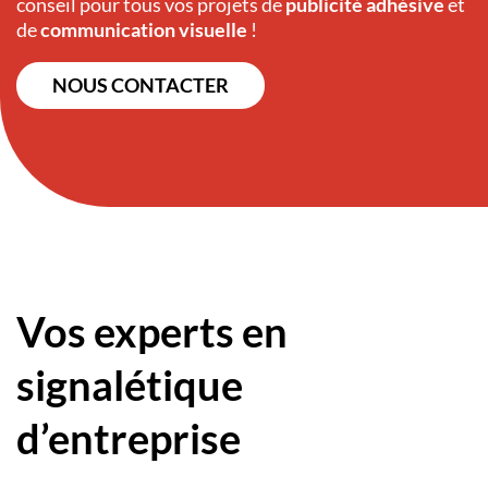
conseil pour tous vos projets de
publicité adhésive
et
de
communication visuelle
!
NOUS CONTACTER
Vos experts en
signalétique
d’entreprise