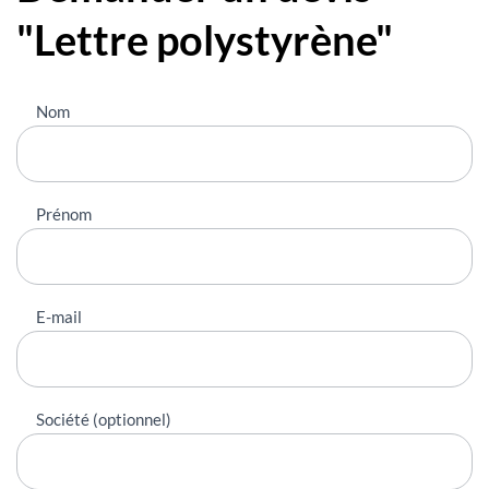
"Lettre polystyrène"
Nous
Nom
contacter
Prénom
E-mail
Société (optionnel)