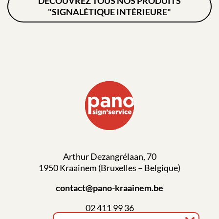
DÉCOUVREZ TOUS NOS PRODUITS
"SIGNALÉTIQUE INTÉRIEURE"
Arthur Dezangrélaan, 70
1950 Kraainem (Bruxelles – Belgique)
contact@pano-kraainem.be
02 411 99 36