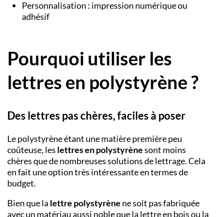
Personnalisation : impression numérique ou
adhésif
Pourquoi utiliser les
lettres en polystyrène ?
Des lettres pas chères, faciles à poser
Le polystyrène étant une matière première peu
coûteuse, les
lettres en polystyrène
sont moins
chères que de nombreuses solutions de lettrage. Cela
en fait une option très intéressante en termes de
budget.
Bien que la
lettre polystyrène
ne soit pas fabriquée
avec un matériau aussi noble que la
lettre en bois
ou la