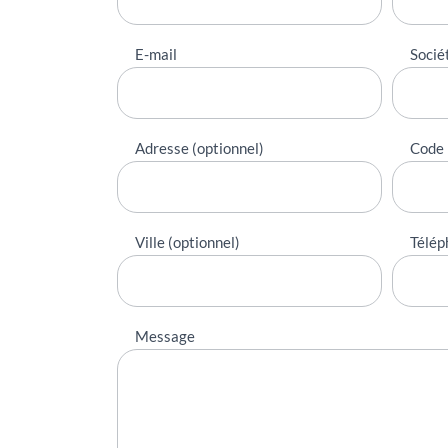
E-mail
Socié
Adresse (optionnel)
Code 
Ville (optionnel)
Télép
Message