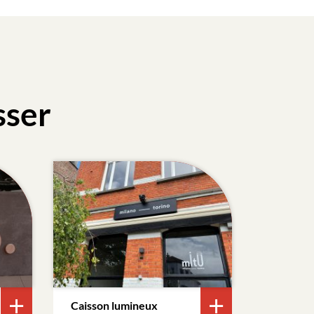
sser
Caisson lumineux