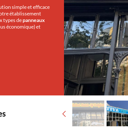
ution simple et efficace
votre établissement
ux types de
panneaux
plus économique) et
es