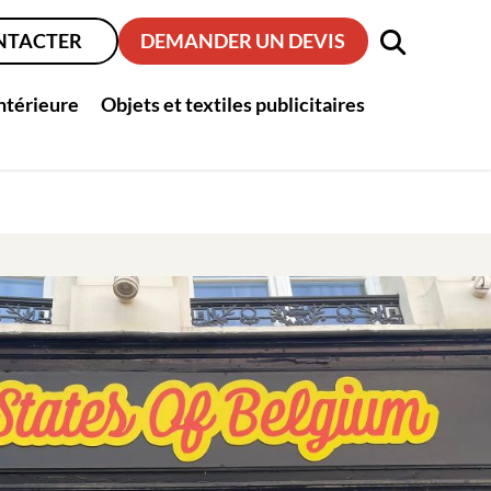
NTACTER
DEMANDER UN DEVIS
intérieure
Objets et textiles publicitaires