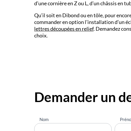
d’une cornière en Z ou L, d’un châssis en tub
Qu’il soit en Dibond ou en tôle, pour encore
commander en option l’installation d’un éc
lettres découpées en relief
. Demandez cons
choix.
Demander un de
Nous
Nom
Prén
contacter