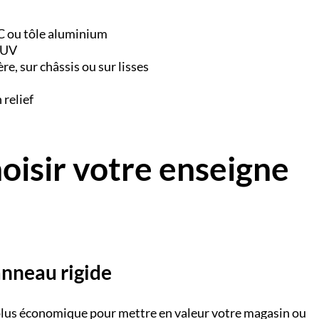
C ou tôle aluminium
i-UV
e, sur châssis ou sur lisses
 relief
oisir votre enseigne
anneau rigide
 plus économique pour mettre en valeur votre magasin ou