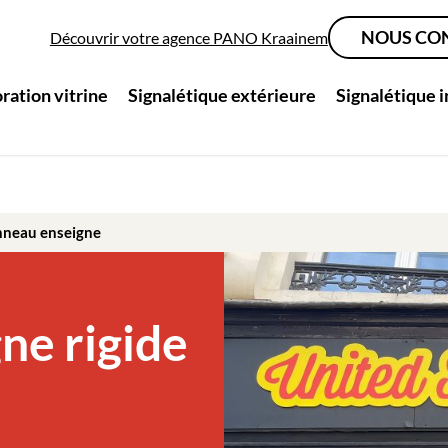
NOUS CO
Découvrir votre agence PANO Kraainem
ration vitrine
Signalétique extérieure
Signalétique 
nneau enseigne
ne rigide