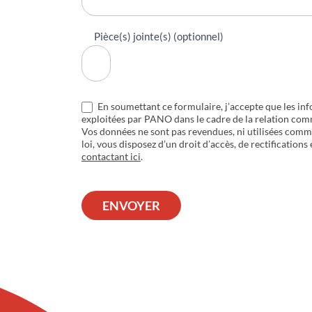
Pièce(s) jointe(s) (optionnel)
En soumettant ce formulaire, j’accepte que les inf
exploitées par PANO dans le cadre de la relation com
Vos données ne sont pas revendues, ni utilisées com
loi, vous disposez d’un droit d’accès, de rectifications
contactant ici
.
ENVOYER