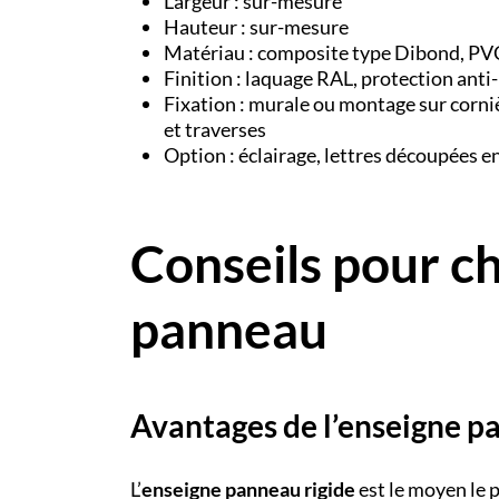
Largeur : sur-mesure
Hauteur : sur-mesure
Matériau : composite type Dibond, PV
Finition : laquage RAL, protection ant
Fixation : murale ou montage sur cornièr
et traverses
Option : éclairage, lettres découpées en
Conseils pour ch
panneau
Avantages de l’enseigne p
L’
enseigne panneau rigide
est le moyen le