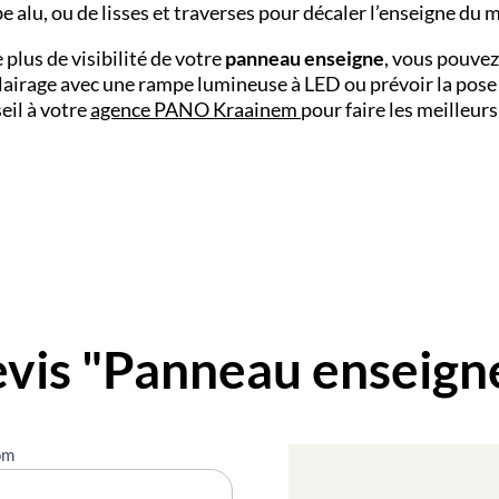
e alu, ou de lisses et traverses pour décaler l’enseigne du m
 plus de visibilité de votre
panneau enseigne
, vous pouvez
lairage avec une rampe lumineuse à LED ou prévoir la pose
eil à votre
agence PANO Kraainem
pour faire les meilleurs
vis "Panneau enseign
om