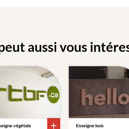
peut aussi vous intére
seigne végétale
Enseigne bois