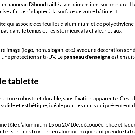
d’un
panneau Dibond
taillé à vos dimensions sur-mesure. Il 
cise afin de s’adapter à la surface de votre bâtiment.
ite
qui associe des feuilles d’aluminium et de polyéthylène
 pas dans le temps et résiste mieux à la chaleur et aux
tre image (logo, nom, slogan, etc.) avec une décoration adh
’une protection anti-UV. Le
panneau d’enseigne
est ensuit
le tablette
tructure robuste et durable, sans fixation apparente. C’est 
s solide et esthétique, idéale pour les murs qui présentent 
une tôle d’aluminium 15 ou 20/10
e
, découpée, pliée et laqu
ntée sur une structure en aluminium qui peut prendre la f