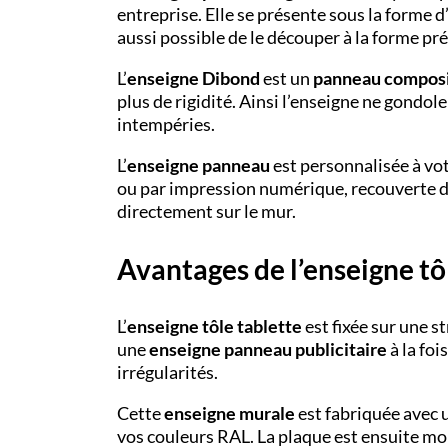
entreprise. Elle se présente sous la forme 
aussi possible de le découper à la forme pré
L’
enseigne Dibond
est un
panneau compos
plus de rigidité. Ainsi l’enseigne ne gondole
intempéries.
L’
enseigne panneau
est personnalisée à vo
ou par impression numérique, recouverte d
directement sur le mur.
Avantages de l’enseigne tô
L’
enseigne tôle tablette
est fixée sur une s
une
enseigne panneau publicitaire
à la foi
irrégularités.
Cette
enseigne murale
est fabriquée avec 
vos couleurs RAL. La plaque est ensuite mo