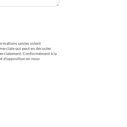
ormations saisies soient
merciale qui peut en découler.
mercialement. Conformément à la
 et d’opposition en nous