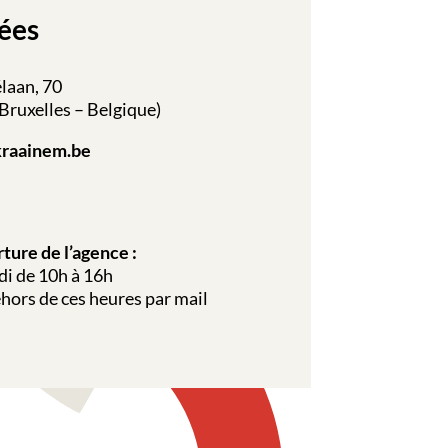
ées
laan, 70
ruxelles – Belgique)
raainem.be
ture de l’agence :
di de 10h à 16h
hors de ces heures par mail