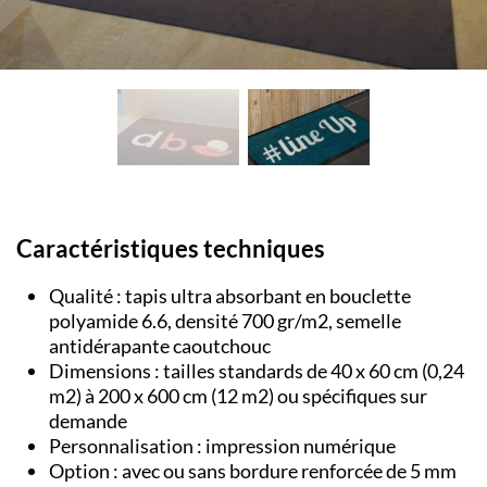
Caractéristiques techniques
Qualité : tapis ultra absorbant en bouclette
polyamide 6.6, densité 700 gr/m
2
, semelle
antidérapante caoutchouc
Dimensions : tailles standards de 40 x 60 cm (0,24
m
2
) à 200 x 600 cm (12 m
2
) ou spécifiques sur
demande
Personnalisation : impression numérique
Option : avec ou sans bordure renforcée de 5 mm