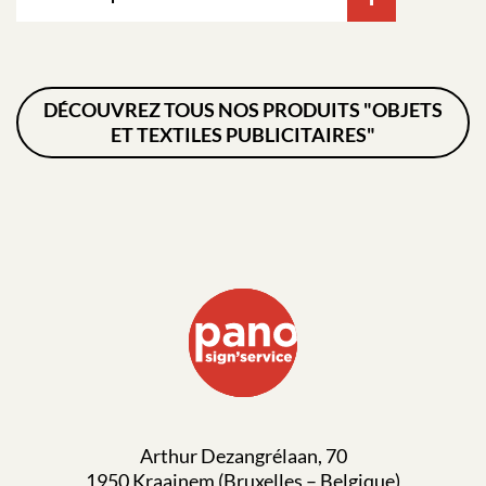
DÉCOUVREZ TOUS NOS PRODUITS "OBJETS
ET TEXTILES PUBLICITAIRES"
Arthur Dezangrélaan, 70
1950 Kraainem (Bruxelles – Belgique)