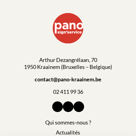
Arthur Dezangrélaan, 70
1950 Kraainem (Bruxelles – Belgique)
contact@pano-kraainem.be
02 411 99 36
Qui sommes-nous ?
Actualités