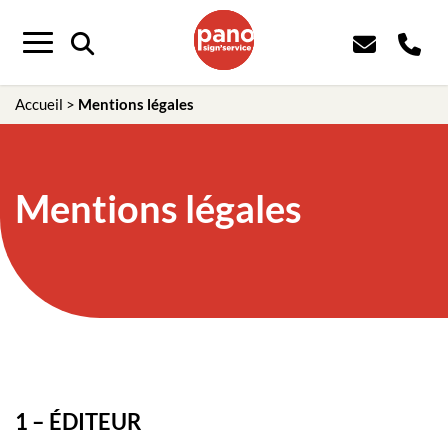
Panneau de gestion des cookies
Menu
Accueil
>
Mentions légales
Mentions légales
1 – ÉDITEUR