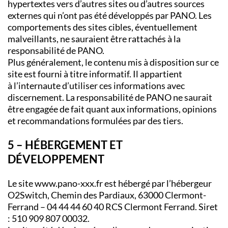
hypertextes vers d’autres sites ou d’autres sources
externes qui n’ont pas été développés par PANO. Les
comportements des sites cibles, éventuellement
malveillants, ne sauraient être rattachés à la
responsabilité de PANO.
Plus généralement, le contenu mis à disposition sur ce
site est fourni à titre informatif. Il appartient
à l’internaute d’utiliser ces informations avec
discernement. La responsabilité de PANO ne saurait
être engagée de fait quant aux informations, opinions
et recommandations formulées par des tiers.
5 – HÉBERGEMENT ET
DÉVELOPPEMENT
Le site www.pano-xxx.fr est hébergé par l’hébergeur
O2Switch, Chemin des Pardiaux, 63000 Clermont-
Ferrand – 04 44 44 60 40 RCS Clermont Ferrand. Siret
: 510 909 807 00032.