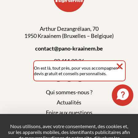
Arthur Dezangrélaan, 70
1950 Kraainem (Bruxelles – Belgique)
contact@pano-kraainem.be
02 411 99 36
On est là, tout près, pour vous accompagner —
devis gratuit et conseils personnalisés.
Qui sommes-nous ?
Actualités
Foire aux questions
Mentions légales
Nous utilisons, avec votre consentement, des cookies et,
sur les appareils mobiles, des identifiants publicitaires afin
Plan du site
de mesurer l'audience de notre site, d'évaluer les