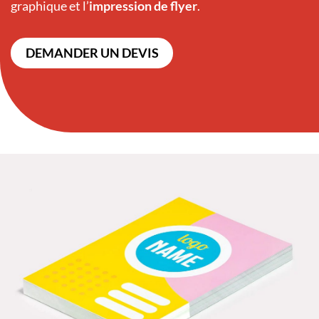
graphique et l’
impression de flyer
.
DEMANDER UN DEVIS