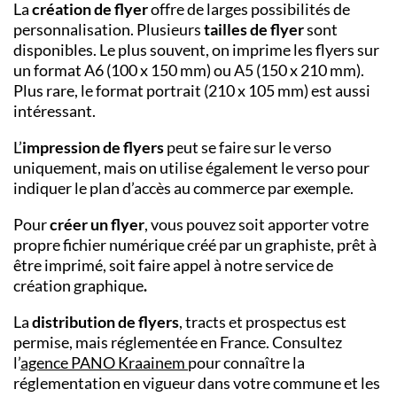
La
création de flyer
offre de larges possibilités de
personnalisation. Plusieurs
tailles de flyer
sont
disponibles. Le plus souvent, on imprime les flyers sur
un format A6 (100 x 150 mm) ou A5 (150 x 210 mm).
Plus rare, le format portrait (210 x 105 mm) est aussi
intéressant.
L’
impression de flyers
peut se faire sur le verso
uniquement, mais on utilise également le verso pour
indiquer le plan d’accès au commerce par exemple.
Pour
créer un flyer
, vous pouvez soit apporter votre
propre fichier numérique créé par un graphiste, prêt à
être imprimé, soit faire appel à notre service de
création graphique
.
La
distribution de flyers
, tracts et prospectus est
permise, mais réglementée en France. Consultez
l’
agence PANO
Kraainem
pour connaître la
réglementation en vigueur dans votre commune et les