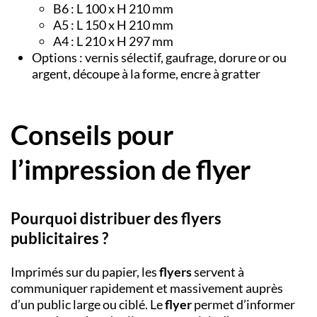
B6 : L 100 x H 210 mm
A5 : L 150 x H 210 mm
A4 : L 210 x H 297 mm
Options : vernis sélectif, gaufrage, dorure or ou
argent, découpe à la forme, encre à gratter
Conseils pour
l’impression de flyer
Pourquoi distribuer des flyers
publicitaires ?
Imprimés sur du papier, les
flyers
servent à
communiquer rapidement et massivement auprès
d’un public large ou ciblé. Le
flyer
permet d’informer